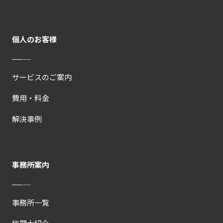
個人のお客様
サービスのご案内
費用・料金
解決事例
事務所案内
事務所一覧