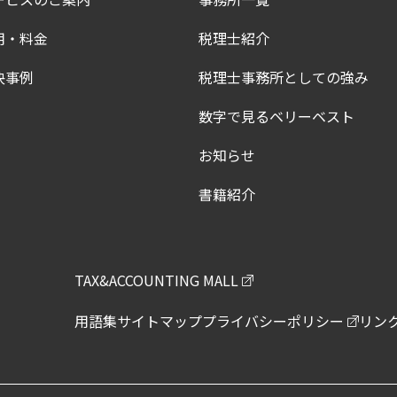
用・料金
税理士紹介
決事例
税理士事務所としての強み
数字で見るベリーベスト
お知らせ
書籍紹介
TAX&ACCOUNTING MALL
用語集
サイトマップ
プライバシーポリシー
リン