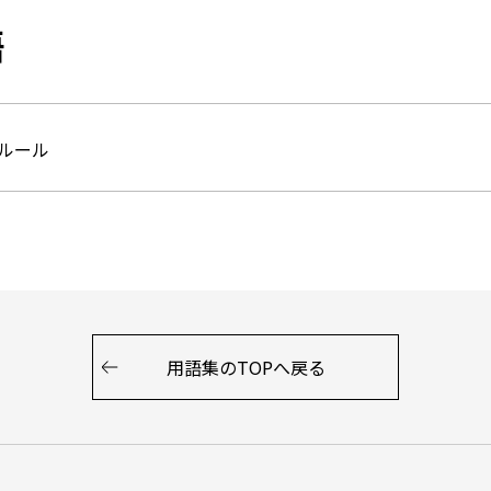
語
ルール
用語集のTOPへ戻る