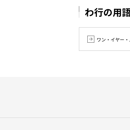
わ行の用
ワン・イヤー・