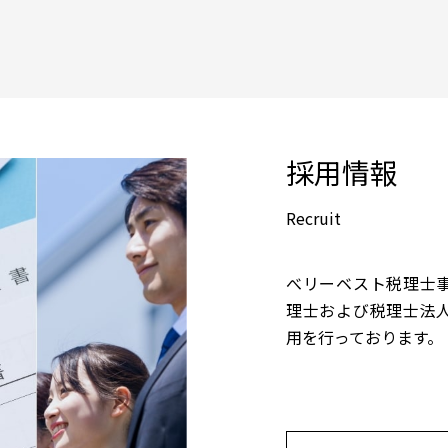
採用情報
Recruit
べリーベスト税理士
理士および税理士法
用を行っております。