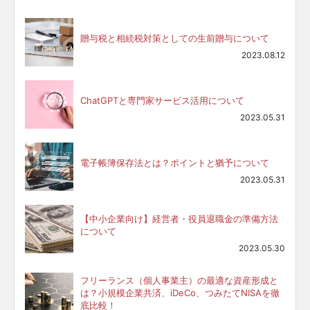
贈与税と相続税対策としての生前贈与について
2023.08.12
ChatGPTと専門家サービス活用について
2023.05.31
電子帳簿保存法とは？ポイントと猶予について
2023.05.31
【中小企業向け】経営者・役員退職金の準備方法
について
2023.05.30
フリーランス（個人事業主）の最適な資産形成と
は？小規模企業共済、iDeCo、つみたてNISAを徹
底比較！