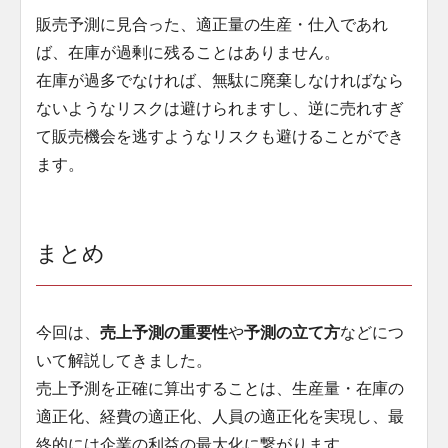
販売予測に見合った、適正量の生産・仕入であれ
ば、在庫が過剰に残ることはありません。
在庫が過多でなければ、無駄に廃棄しなければなら
ないようなリスクは避けられますし、逆に売れすぎ
て販売機会を逃すようなリスクも避けることができ
ます。
まとめ
今回は、
売上予測の重要性
や
予測の立て方
などにつ
いて解説してきました。
売上予測を正確に算出することは、生産量・在庫の
適正化、経費の適正化、人員の適正化を実現し、最
終的には企業の利益の最大化に繋がります。