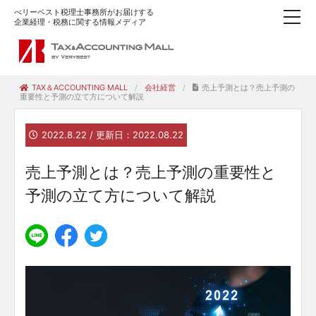
べリーベスト税理士事務所がお届けする
企業経理・税務に関する情報メディア
TAX＆ACCOUNTING MALL
会社経営
売上予測とは？売上予測の
重要性と予測の立て方について解説
2022.8.22 / 更新日：2022.08.22
売上予測とは？売上予測の重要性と
予測の立て方について解説