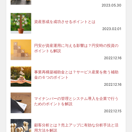
2023.05.30
資産形成を成功させるポイントとは
2023.02.01
円安が資産運用に与える影響は？円安時の投資の
ポイントも解説
2022.12.16
事業再構築補助金とは？サービス産業を救う補助
金の６つのポイント
2022.12.16
マイナンバーの管理とシステム導入を企業で行う
ためのポイントを解説
2022.12.15
顧客分析とは？売上アップに有効な分析手法と活
用方法を解説