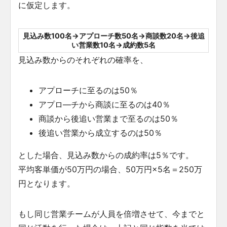
に仮定します。
見込み数100名→アプローチ数50名→商談数20名→後追
い営業数10名→成約数5名
見込み数からのそれぞれの確率を、
アプローチに至るのは50％
アプロ―チから商談に至るのは40％
商談から後追い営業まで至るのは50％
後追い営業から成立するのは50％
とした場合、見込み数からの成約率は5％です。
平均客単価が50万円の場合、50万円×5名＝250万
円となります。
もし同じ営業チームが人員を倍増させて、今までと