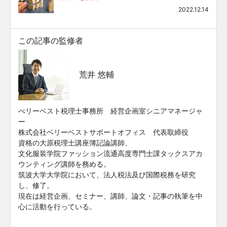
2022.12.14
この記事の監修者
荒井 悠輔
べリーベスト税理士事務所 経営企画室シニアマネージャ
ー
株式会社ベリーベストサポートオフィス 代表取締役
資格の大原税理士講座簿記論講師、
文化服装学院ファッション流通高度専門士課タックスアカ
ウンティング講師を務める。
筑波大学大学院において、法人税法及び国際税務を研究
し、修了。
現在は経営企画、セミナー、講師、論文・記事の執筆を中
心に活動を行っている。