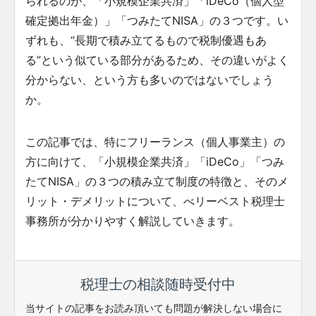
られるのが、「小規模企業共済」「iDeCo（個人型
確定拠出年金）」「つみたてNISA」の３つです。い
ずれも、“長期で積み立てるもので税制優遇もあ
る”という似ている部分があるため、その違いがよく
分からない、という方も多いのではないでしょう
か。
この記事では、特にフリーランス（個人事業主）の
方に向けて、「小規模企業共済」「iDeCo」「つみ
たてNISA」の３つの積み立て制度の特徴と、そのメ
リット・デメリットについて、べリーベスト税理士
事務所が分かりやすく解説していきます。
税理士の相談随時受付中
当サイトの記事をお読み頂いても問題が解決しない場合に