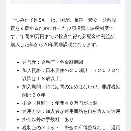
「つみたてNISA 」は、国が、長期・積立・分散投
資を支援するために作った少額投資非課税制度で
す。年間40万円までの投資で得た分配金や利益が、
購入した年から20年間非課税になります。
運営元：金融庁・各金融機関
加入資格：日本居住の２０歳以上（２０２３年
以降は１８歳以上）
加入期間：特に期間の定めはないが、非課税期
間は２０年
掛金（月額）：年間４０万円が上限
運用方法：加入者が運用商品を自ら選んで運用
掛金以外の手数料：あり
税制上のメリット：掛金の所得控除なし。運用