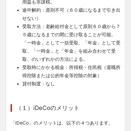
用益も非課税。
途中解約：原則不可（６０歳になるまで引き出
せない）
受取方法：老齢給付金として原則６０歳から７
５歳になるまでの間に受け取ることが可能。
「一時金」として一括受取、「年金」として受
取、「一時金」と「年金」を組み合わせて受
取、のいずれかの方法による。
受取時にかかる税金：所得税・住民税（退職所
得控除または公的年金等控除の対象）
貸付制度：なし
（１）iDeCoのメリット
「iDeCo」のメリットは、以下の４つあります。