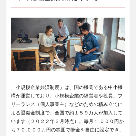
「小規模企業共済制度」は、国の機関である中小機
構が運営しており、小規模企業の経営者や役員、フ
リーランス（個人事業主）などのための積み立てに
よる退職金制度で、全国で約１５９万人が加入して
います（２０２２年３月時点）。毎月１,０００円か
ら７０,０００万円の範囲で掛金を自由に設定でき、