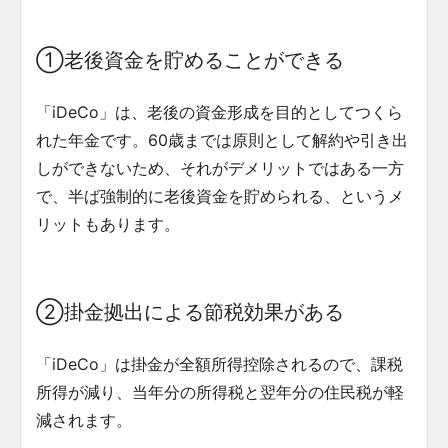
①老後資金を貯めることができる
「iDeCo」は、老後の資金形成を目的としてつくら
れた年金です。60歳までは原則として解約や引き出
しができないため、それがデメリットではある一方
で、半ば強制的に老後資金を貯められる、というメ
リットもあります。
②掛金拠出による節税効果がある
「iDeCo」は掛金が全額所得控除されるので、課税
所得が減り、当年分の所得税と翌年分の住民税が軽
減されます。