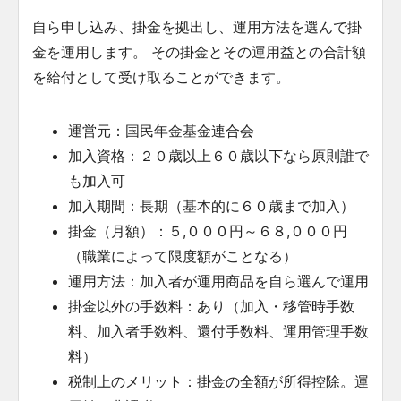
自ら申し込み、掛金を拠出し、運用方法を選んで掛
金を運用します。 その掛金とその運用益との合計額
を給付として受け取ることができます。
運営元：国民年金基金連合会
加入資格：２０歳以上６０歳以下なら原則誰で
も加入可
加入期間：長期（基本的に６０歳まで加入）
掛金（月額）：５,０００円～６８,０００円
（職業によって限度額がことなる）
運用方法：加入者が運用商品を自ら選んで運用
掛金以外の手数料：あり（加入・移管時手数
料、加入者手数料、還付手数料、運用管理手数
料）
税制上のメリット：掛金の全額が所得控除。運