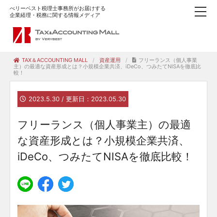
べリーベスト税理士事務所がお届けする
企業経理・税務に関する情報メディア
TAX＆ACCOUNTING MALL
資産運用
フリーランス（個人事業
主）の最適な資産形成とは？小規模企業共済、iDeCo、つみたてNISAを徹底比
較！
2023.5.30 / 更新日：2023.05.30
フリーランス（個人事業主）の最適
な資産形成とは？小規模企業共済、
iDeCo、つみたてNISAを徹底比較！