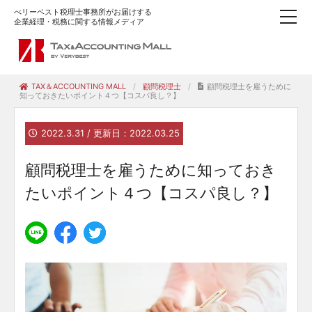
べリーベスト税理士事務所がお届けする
企業経理・税務に関する情報メディア
TAX＆ACCOUNTING MALL
顧問税理士
顧問税理士を雇うために
知っておきたいポイント４つ【コスパ良し？】
2022.3.31 / 更新日：2022.03.25
顧問税理士を雇うために知っておき
たいポイント４つ【コスパ良し？】